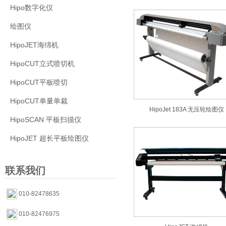
Hipo数字化仪
绘图仪
HipoJET海绵机
HipoCUT立式喷切机
HipoCUT平板喷切
HipoCUT单量单裁
HipoJet 183A 无压轮绘图仪
HipoSCAN 平板扫描仪
HipoJET 超长平板绘图仪
联系我们
010-82478635
010-82476975