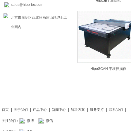
HipoJET 海绵机
sales@hipo-tec.com
北京市海淀区西北旺画眉山路绅士工
业园内
HipoSCAN 平板扫描仪
首页
|
关于我们
|
产品中心
|
新闻中心
|
解决方案
|
服务支持
|
联系我们
|
关注我们：
微博
微信