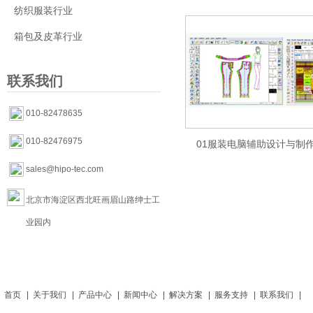
纺织服装行业
箱包及皮革行业
联系我们
010-82478635
010-82476975
01服装电脑辅助设计与制作方
sales@hipo-tec.com
CAD
北京市海淀区西北旺画眉山路绅士工
业园内
首页
|
关于我们
|
产品中心
|
新闻中心
|
解决方案
|
服务支持
|
联系我们
|